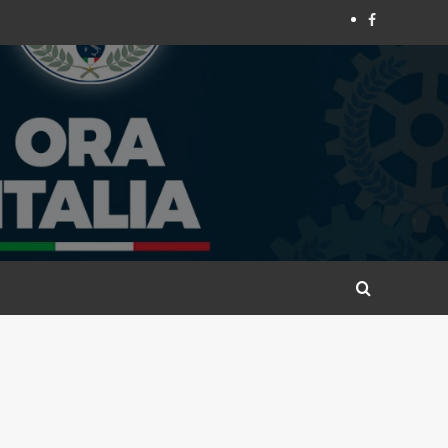
Ora
Italia
A