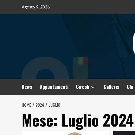
Vai
Agosto 9, 2026
al
contenuto
News
Appuntamenti
Circoli
Galleria
Chi
HOME
2024
LUGLIO
Mese:
Luglio 2024