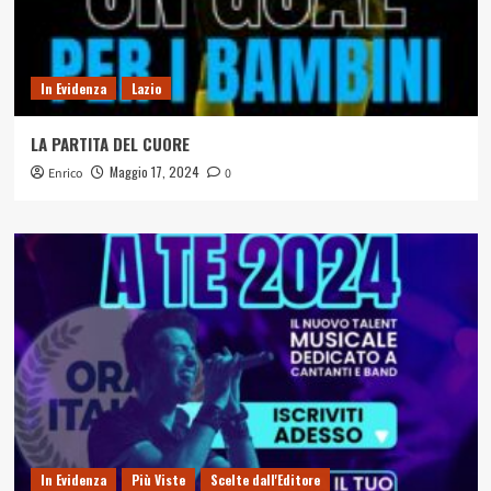
In Evidenza
Lazio
LA PARTITA DEL CUORE
Maggio 17, 2024
Enrico
0
In Evidenza
Più Viste
Scelte dall'Editore