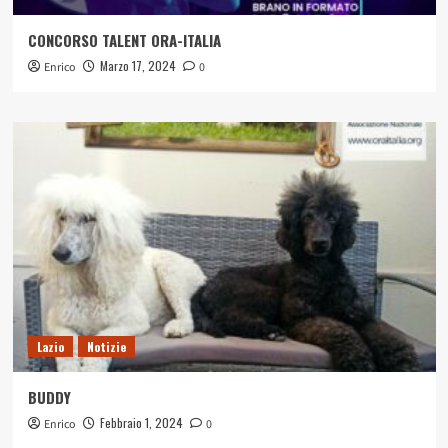
CONCORSO TALENT ORA-ITALIA
Marzo 17, 2024
Enrico
0
Lazio
Notizie
BUDDY
Febbraio 1, 2024
Enrico
0