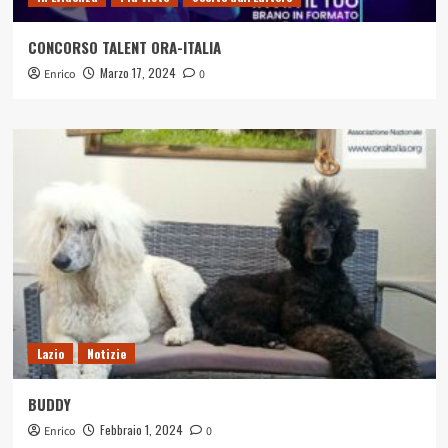
CONCORSO TALENT ORA-ITALIA
Marzo 17, 2024
Enrico
0
Lazio
Notizie
BUDDY
Febbraio 1, 2024
Enrico
0