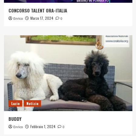
CONCORSO TALENT ORA-ITALIA
Marzo 17, 2024
Enrico
0
Lazio
Notizie
BUDDY
Febbraio 1, 2024
Enrico
0