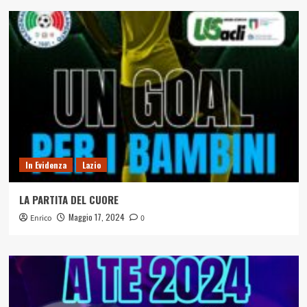
In Evidenza
Lazio
LA PARTITA DEL CUORE
Maggio 17, 2024
Enrico
0