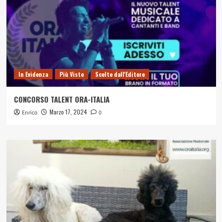
In Evidenza
Più Viste
Scelte dall'Editore
CONCORSO TALENT ORA-ITALIA
Marzo 17, 2024
Enrico
0